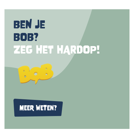
BEN JE
BOB?
ZEG HET HARDOP!
Meer weten?