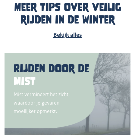
Meer tips over veilig
rijden in de winter
Bekijk alles
Rijden door de
mist
Mist vermindert het zicht,
waardoor je gevaren
moeilijker opmerkt.